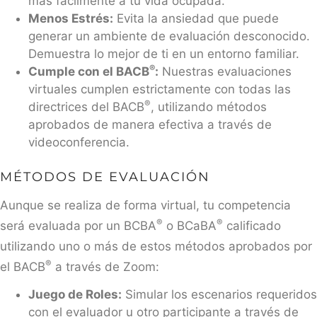
más fácilmente a tu vida ocupada.
Menos Estrés:
Evita la ansiedad que puede
generar un ambiente de evaluación desconocido.
Demuestra lo mejor de ti en un entorno familiar.
®
Cumple con el BACB
:
Nuestras evaluaciones
virtuales cumplen estrictamente con todas las
®
directrices del BACB
, utilizando métodos
aprobados de manera efectiva a través de
videoconferencia.
MÉTODOS DE EVALUACIÓN
Aunque se realiza de forma virtual, tu competencia
®
®
será evaluada por un BCBA
o BCaBA
calificado
utilizando uno o más de estos métodos aprobados por
®
el BACB
a través de Zoom:
Juego de Roles:
Simular los escenarios requeridos
con el evaluador u otro participante a través de