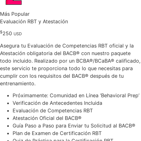
Más Popular
Evaluación RBT y Atestación
$
250
USD
Asegura tu Evaluación de Competencias RBT oficial y la
Atestación obligatoria del BACB® con nuestro paquete
todo incluido. Realizado por un BCBA®/BCaBA® calificado,
este servicio te proporciona todo lo que necesitas para
cumplir con los requisitos del BACB® después de tu
entrenamiento.
Próximamente: Comunidad en Línea ‘Behavioral Prep’
Verificación de Antecedentes Incluida
Evaluación de Competencias RBT
Atestación Oficial del BACB®
Guía Paso a Paso para Enviar tu Solicitud al BACB®
Plan de Examen de Certificación RBT
Quiz de Práctica para la Certificación RBT