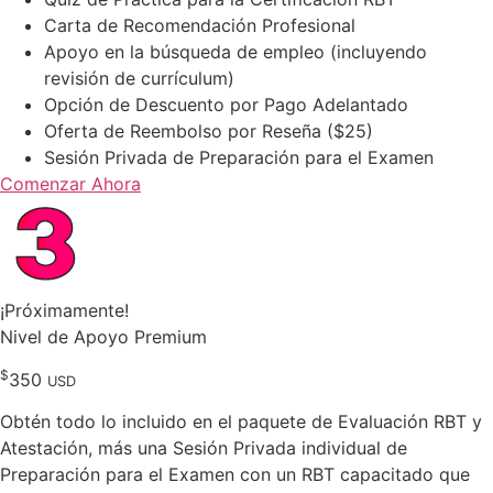
Carta de Recomendación Profesional
Apoyo en la búsqueda de empleo (incluyendo
revisión de currículum)
Opción de Descuento por Pago Adelantado
Oferta de Reembolso por Reseña ($25)
Sesión Privada de Preparación para el Examen
Comenzar Ahora
¡Próximamente!
Nivel de Apoyo Premium
$
350
USD
Chi just purchased
the RBT Assessment
Obtén todo lo incluido en el paquete de Evaluación RBT y
Atestación, más una Sesión Privada individual de
Preparación para el Examen con un RBT capacitado que